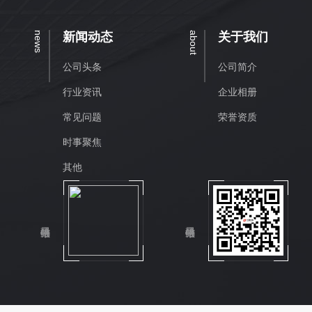
news
新闻动态
about
关于我们
公司头条
公司简介
行业资讯
企业相册
常见问题
荣誉资质
时事聚焦
其他