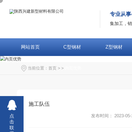
专业从事
集加工，销
网站首页
C型钢材
Z型钢材
当前位置：
首页
> >
内页优势
施工队伍
发布时间： 2023-05-
点
击
联